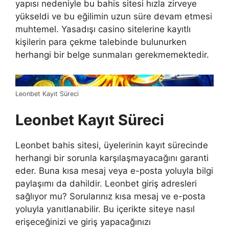
yapısı nedeniyle bu bahis sitesi hızla zirveye
yükseldi ve bu eğilimin uzun süre devam etmesi
muhtemel. Yasadışı casino sitelerine kayıtlı
kişilerin para çekme talebinde bulunurken
herhangi bir belge sunmaları gerekmemektedir.
Leonbet Kayıt Süreci
Leonbet Kayıt Süreci
Leonbet bahis sitesi, üyelerinin kayıt sürecinde
herhangi bir sorunla karşılaşmayacağını garanti
eder. Buna kısa mesaj veya e-posta yoluyla bilgi
paylaşımı da dahildir. Leonbet giriş adresleri
sağlıyor mu? Sorularınız kısa mesaj ve e-posta
yoluyla yanıtlanabilir. Bu içerikte siteye nasıl
erişeceğinizi ve giriş yapacağınızı