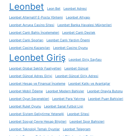
Leonbet
Leon Bet
Leonbet Adresi
Leonbet Alternatif E-Posta Yöntemi
Leonbet Altyapı
Leonbet Avrupa Casino Sitesi
Leonbet Banka Havalesi Müşterileri
Leonbet Canlı Bahis İncelemeleri
Leonbet Canlı Destek
Leonbet Canlı Sporları
Leonbet Canlı Yardım Önemi
Leonbet Casino Kazançları
Leonbet Casino Oyunu
Leonbet Giriş
Leonbet Giriş Sayfası
Leonbet Global Sektör Faaliyetleri
Leonbet Güncel
Leonbet Güncel Adres Girişi
Leonbet Güncel Giriş Adresi
Leonbet Hesap ve Finansal İnceleme
Leonbet Katkı ve Avantajlar
Leonbet Mobil Ödeme
Leonbet Modern Bahisler
Leonbet Onayla Butonu
Leonbet Oyun Seçenekleri
Leonbet Para Yatırma
Leonbet Puan Bahisleri
Leonbet Rulet Oyunu
Leonbet Sanal Futbol Ligi
Leonbet Sistem Geliştirme Yeteneği
Leonbet Sitesi
Leonbet Sosyal Çevre Hesap Bilgileri
Leonbet Spor Bahisleri
Leonbet Teknoloji Temalı Oyunlar
Leonbet Telegram