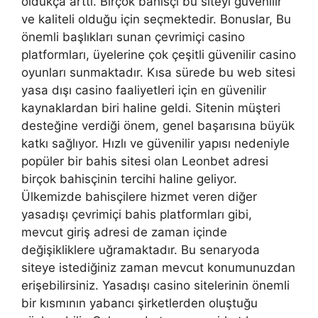
oldukça arttı. Birçok bahisçi bu siteyi güvenilir
ve kaliteli olduğu için seçmektedir. Bonuslar, Bu
önemli başlıkları sunan çevrimiçi casino
platformları, üyelerine çok çeşitli güvenilir casino
oyunları sunmaktadır. Kısa sürede bu web sitesi
yasa dışı casino faaliyetleri için en güvenilir
kaynaklardan biri haline geldi. Sitenin müşteri
desteğine verdiği önem, genel başarısına büyük
katkı sağlıyor. Hızlı ve güvenilir yapısı nedeniyle
popüler bir bahis sitesi olan Leonbet adresi
birçok bahisçinin tercihi haline geliyor.
Ülkemizde bahisçilere hizmet veren diğer
yasadışı çevrimiçi bahis platformları gibi,
mevcut giriş adresi de zaman içinde
değişikliklere uğramaktadır. Bu senaryoda
siteye istediğiniz zaman mevcut konumunuzdan
erişebilirsiniz. Yasadışı casino sitelerinin önemli
bir kısmının yabancı şirketlerden oluştuğu