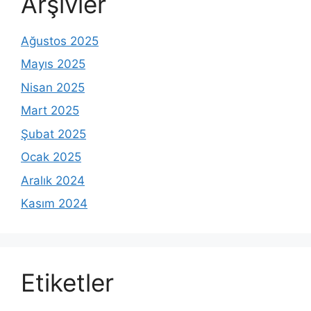
Arşivler
Ağustos 2025
Mayıs 2025
Nisan 2025
Mart 2025
Şubat 2025
Ocak 2025
Aralık 2024
Kasım 2024
Etiketler