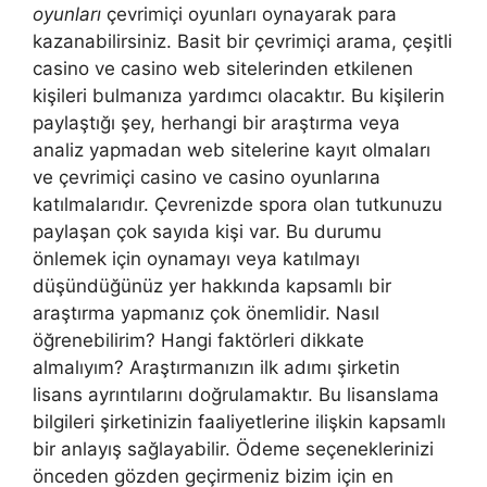
oyunları
çevrimiçi oyunları oynayarak para
kazanabilirsiniz. Basit bir çevrimiçi arama, çeşitli
casino ve casino web sitelerinden etkilenen
kişileri bulmanıza yardımcı olacaktır. Bu kişilerin
paylaştığı şey, herhangi bir araştırma veya
analiz yapmadan web sitelerine kayıt olmaları
ve çevrimiçi casino ve casino oyunlarına
katılmalarıdır. Çevrenizde spora olan tutkunuzu
paylaşan çok sayıda kişi var. Bu durumu
önlemek için oynamayı veya katılmayı
düşündüğünüz yer hakkında kapsamlı bir
araştırma yapmanız çok önemlidir. Nasıl
öğrenebilirim? Hangi faktörleri dikkate
almalıyım? Araştırmanızın ilk adımı şirketin
lisans ayrıntılarını doğrulamaktır. Bu lisanslama
bilgileri şirketinizin faaliyetlerine ilişkin kapsamlı
bir anlayış sağlayabilir. Ödeme seçeneklerinizi
önceden gözden geçirmeniz bizim için en