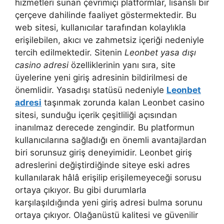
hizmetleri sunan çevrimiçi platformlar, lisanslı bir
çerçeve dahilinde faaliyet göstermektedir. Bu
web sitesi, kullanıcılar tarafından kolaylıkla
erişilebilen, akıcı ve zahmetsiz içeriği nedeniyle
tercih edilmektedir. Sitenin
Leonbet yasa dışı
casino adresi
özelliklerinin yanı sıra, site
üyelerine yeni giriş adresinin bildirilmesi de
önemlidir. Yasadışı statüsü nedeniyle
Leonbet
adresi
taşınmak zorunda kalan Leonbet casino
sitesi, sunduğu içerik çeşitliliği açısından
inanılmaz derecede zengindir. Bu platformun
kullanıcılarına sağladığı en önemli avantajlardan
biri sorunsuz giriş deneyimidir. Leonbet giriş
adreslerini değiştirdiğinde siteye eski adres
kullanılarak hâlâ erişilip erişilemeyeceği sorusu
ortaya çıkıyor. Bu gibi durumlarla
karşılaşıldığında yeni giriş adresi bulma sorunu
ortaya çıkıyor. Olağanüstü kalitesi ve güvenilir