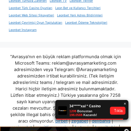
Leonbet Turnuva Zaferleri
Leonbet TV
Leonbet Twitter
Leonbet Türk Casino Oyunları
Leon Bet ve Kullanıcı Tercihleri
Leonbet Web Sitesi Şikayetleri
Leonbet Yeni Adres Bildirimleri
Leonbet Çevrimiçi Oyun Toplulukları
Leonbet Ödeme Teknolojileri
Leonbet İnstagram
"Avrasya'nın en büyük reklam platformunda olmak için
Microsoft Teams:
reklam@avrasyamarketing.com
adresimizden veya Telegram: @Avrasyamarketing
adresimizden irtibat kurabilirsiniz. (Tek iletişim
adreslerimiz teams / telegram ve mail adresimizdir.
Harici hiçbir iletişim adresimiz bulunmamaktadır.
Lütfen itibar etmeyiniz.) Türkiye yasalarına göre 7258
sayılı kanun uyarınca yasa dışı bahis oynamanın
cezaları mevcuttur. Şu an bulunduğunuz site hiç bir
şekilde illegal bahis oyunları oynatmıyor ve oynamaya
aracı olmuyordur.
birbet
|
zegabet
|
delibahis
|
casinoslot
|
meritlimancasino
|
betxwin
|
hepsibahis
|
×