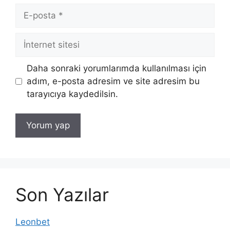
E-
posta
İnternet
sitesi
Daha sonraki yorumlarımda kullanılması için
adım, e-posta adresim ve site adresim bu
tarayıcıya kaydedilsin.
Son Yazılar
Leonbet