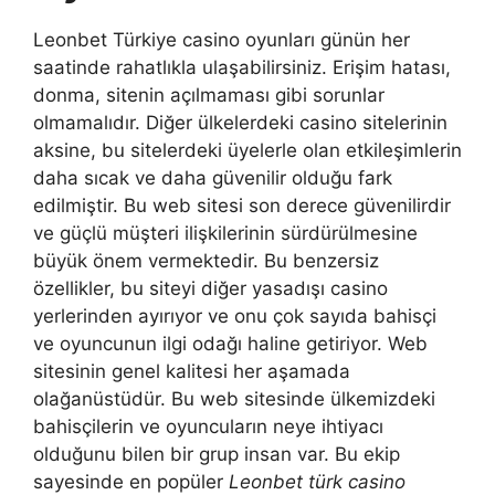
Leonbet Türkiye casino oyunları günün her
saatinde rahatlıkla ulaşabilirsiniz. Erişim hatası,
donma, sitenin açılmaması gibi sorunlar
olmamalıdır. Diğer ülkelerdeki casino sitelerinin
aksine, bu sitelerdeki üyelerle olan etkileşimlerin
daha sıcak ve daha güvenilir olduğu fark
edilmiştir. Bu web sitesi son derece güvenilirdir
ve güçlü müşteri ilişkilerinin sürdürülmesine
büyük önem vermektedir. Bu benzersiz
özellikler, bu siteyi diğer yasadışı casino
yerlerinden ayırıyor ve onu çok sayıda bahisçi
ve oyuncunun ilgi odağı haline getiriyor. Web
sitesinin genel kalitesi her aşamada
olağanüstüdür. Bu web sitesinde ülkemizdeki
bahisçilerin ve oyuncuların neye ihtiyacı
olduğunu bilen bir grup insan var. Bu ekip
sayesinde en popüler
Leonbet türk casino