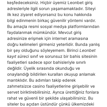
keşfedeceksiniz. Hiçbir üyemiz Leonbet giriş
adresleriyle ilgili sorun yaşamamaktadır. Siteyi
ilk kez ziyaret ediyorsanız bu konu hakkında
bilgi edinmenin birkaç güvenilir yöntemi vardır.
Bu amaçla resmi sosyal medya platformlarından
faydalanmak mümkündür. Mevcut giriş
adresinize erişmek için internet aramasına
doğru kelimeleri girmeniz yeterlidir. Bunda yanlış
bir şey olduğunu söyleyemem. Birinci
Leonbet
kayıt süreci
sınıf ve sorunsuz bir bahis sitesinin
faaliyetleri sadece spor bahisleriyle sınırlı
değildir. Üyelik sırasında okunduğu ve
onaylandığı bildirilen kuralları okuyup anlamak
mantıklıdır. Bu adımları takip ederek
zahmetsizce casino faaliyetlerine girişebilir ve
servet biriktirebilirsiniz. Ayrıca ürettiğiniz fonlara
rahat ve güvenli bir şekilde ulaşabilirsiniz. Bu
siteler bu açıdan üstündür çünkü ülkemizdeki