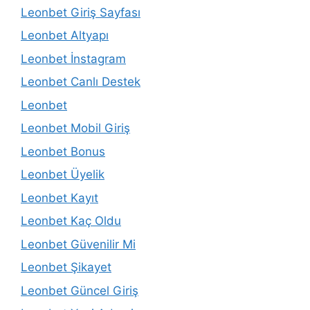
Leonbet Giriş Sayfası
Leonbet Altyapı
Leonbet İnstagram
Leonbet Canlı Destek
Leonbet
Leonbet Mobil Giriş
Leonbet Bonus
Leonbet Üyelik
Leonbet Kayıt
Leonbet Kaç Oldu
Leonbet Güvenilir Mi
Leonbet Şikayet
Leonbet Güncel Giriş