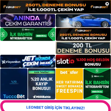
×
LEONBET GİRİŞ İÇİN TIKLAYINIZ!