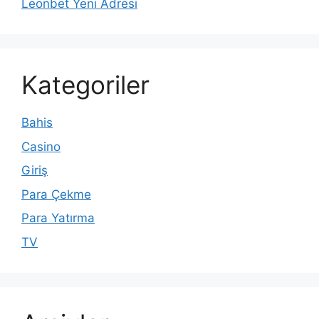
Leonbet Yeni Adresi
Kategoriler
Bahis
Casino
Giriş
Para Çekme
Para Yatırma
TV