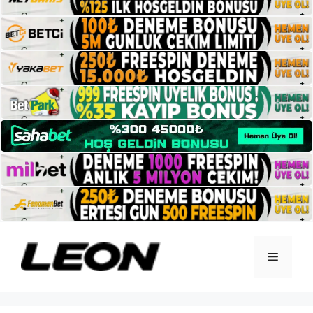
İçeriğe
atla
Menü