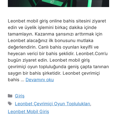
Leonbet mobil giriş online bahis sitesini ziyaret
edin ve üyelik işlemini birkaç dakika içinde
tamamlayın. Kazanma şansınızı arttırmak için
Leonbet alacağınız ilk bonusunu mutlaka
değerlendirin. Canlı bahis oyunları keyifli ve
heyecan verici bir bahis şeklidir. Leonbet.Com’u
bugün ziyaret edin. Leonbet mobil giriş
çevrimiçi oyun topluluğunda geniş çapta tanınan
saygın bir bahis şirketidir. Leonbet çevrimiçi
bahis …
Devamını oku
Kategoriler
Giriş
Etiketler
Leonbet Çevrimiçi Oyun Toplulukları
,
Leonbet Mobil Giriş