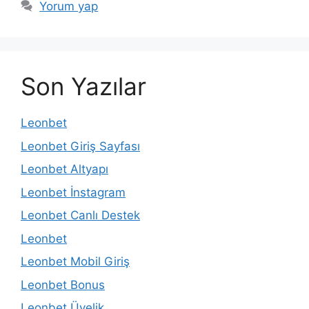
Yorum yap
Son Yazılar
Leonbet
Leonbet Giriş Sayfası
Leonbet Altyapı
Leonbet İnstagram
Leonbet Canlı Destek
Leonbet
Leonbet Mobil Giriş
Leonbet Bonus
Leonbet Üyelik