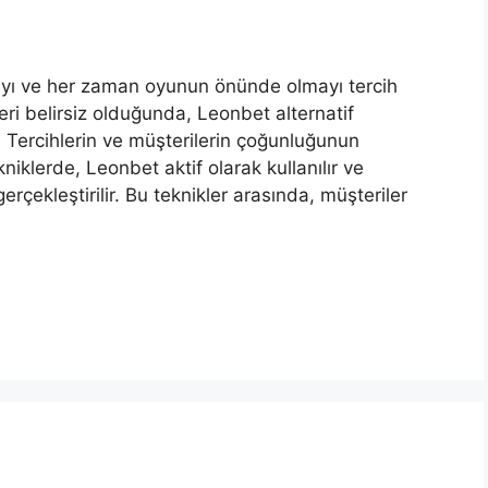
mayı ve her zaman oyunun önünde olmayı tercih
ri belirsiz olduğunda, Leonbet alternatif
r. Tercihlerin ve müşterilerin çoğunluğunun
niklerde, Leonbet aktif olarak kullanılır ve
rçekleştirilir. Bu teknikler arasında, müşteriler