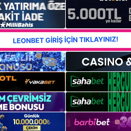
LEONBET GİRİŞ İÇİN TIKLAYINIZ!