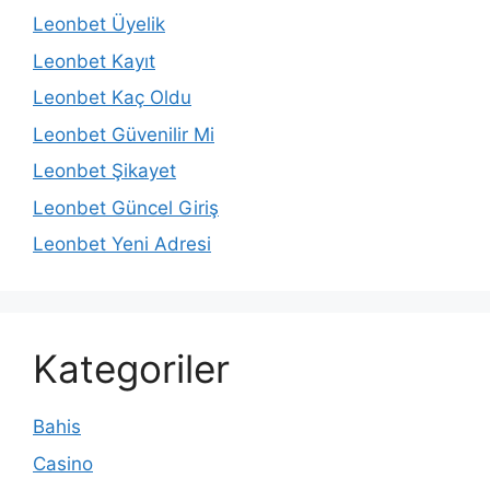
Leonbet Üyelik
Leonbet Kayıt
Leonbet Kaç Oldu
Leonbet Güvenilir Mi
Leonbet Şikayet
Leonbet Güncel Giriş
Leonbet Yeni Adresi
Kategoriler
Bahis
Casino