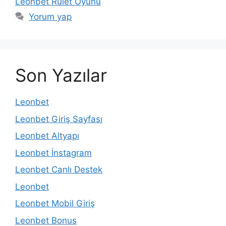
Leonbet Rulet Oyunu
Yorum yap
Son Yazılar
Leonbet
Leonbet Giriş Sayfası
Leonbet Altyapı
Leonbet İnstagram
Leonbet Canlı Destek
Leonbet
Leonbet Mobil Giriş
Leonbet Bonus