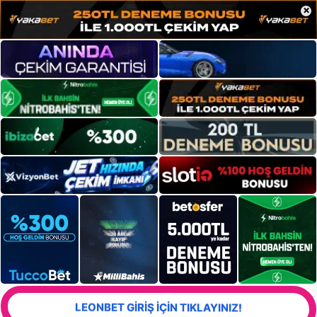
×
LEONBET GİRİŞ İÇİN TIKLAYINIZ!