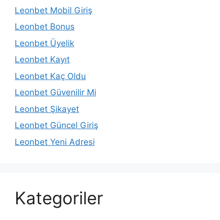
Leonbet Mobil Giriş
Leonbet Bonus
Leonbet Üyelik
Leonbet Kayıt
Leonbet Kaç Oldu
Leonbet Güvenilir Mi
Leonbet Şikayet
Leonbet Güncel Giriş
Leonbet Yeni Adresi
Kategoriler