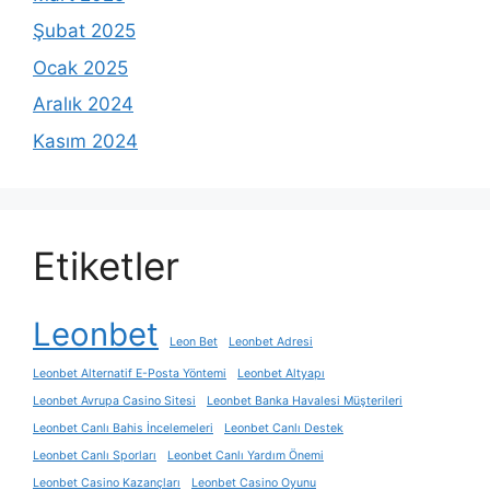
Şubat 2025
Ocak 2025
Aralık 2024
Kasım 2024
Etiketler
Leonbet
Leon Bet
Leonbet Adresi
Leonbet Alternatif E-Posta Yöntemi
Leonbet Altyapı
Leonbet Avrupa Casino Sitesi
Leonbet Banka Havalesi Müşterileri
Leonbet Canlı Bahis İncelemeleri
Leonbet Canlı Destek
Leonbet Canlı Sporları
Leonbet Canlı Yardım Önemi
Leonbet Casino Kazançları
Leonbet Casino Oyunu