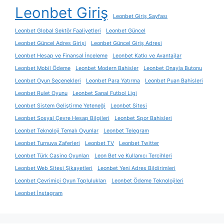
Leonbet Giriş
Leonbet Giriş Sayfası
Leonbet Global Sektör Faaliyetleri
Leonbet Güncel
Leonbet Güncel Adres Girişi
Leonbet Güncel Giriş Adresi
Leonbet Hesap ve Finansal İnceleme
Leonbet Katkı ve Avantajlar
Leonbet Mobil Ödeme
Leonbet Modern Bahisler
Leonbet Onayla Butonu
Leonbet Oyun Seçenekleri
Leonbet Para Yatırma
Leonbet Puan Bahisleri
Leonbet Rulet Oyunu
Leonbet Sanal Futbol Ligi
Leonbet Sistem Geliştirme Yeteneği
Leonbet Sitesi
Leonbet Sosyal Çevre Hesap Bilgileri
Leonbet Spor Bahisleri
Leonbet Teknoloji Temalı Oyunlar
Leonbet Telegram
Leonbet Turnuva Zaferleri
Leonbet TV
Leonbet Twitter
Leonbet Türk Casino Oyunları
Leon Bet ve Kullanıcı Tercihleri
Leonbet Web Sitesi Şikayetleri
Leonbet Yeni Adres Bildirimleri
Leonbet Çevrimiçi Oyun Toplulukları
Leonbet Ödeme Teknolojileri
Leonbet İnstagram