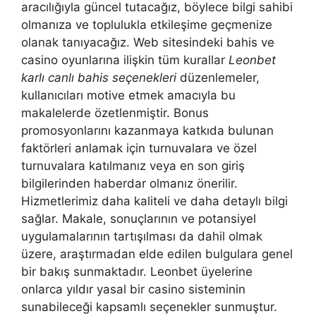
aracılığıyla güncel tutacağız, böylece bilgi sahibi
olmanıza ve toplulukla etkileşime geçmenize
olanak tanıyacağız. Web sitesindeki bahis ve
casino oyunlarına ilişkin tüm kurallar
Leonbet
karlı canlı bahis seçenekleri
düzenlemeler,
kullanıcıları motive etmek amacıyla bu
makalelerde özetlenmiştir. Bonus
promosyonlarını kazanmaya katkıda bulunan
faktörleri anlamak için turnuvalara ve özel
turnuvalara katılmanız veya en son giriş
bilgilerinden haberdar olmanız önerilir.
Hizmetlerimiz daha kaliteli ve daha detaylı bilgi
sağlar. Makale, sonuçlarının ve potansiyel
uygulamalarının tartışılması da dahil olmak
üzere, araştırmadan elde edilen bulgulara genel
bir bakış sunmaktadır. Leonbet üyelerine
onlarca yıldır yasal bir casino sisteminin
sunabileceği kapsamlı seçenekler sunmuştur.