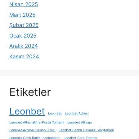
Nisan 2025
Mart 2025
Şubat 2025
Ocak 2025
Aralık 2024
Kasım 2024
Etiketler
Leonbet
Leon Bet
Leonbet Adresi
Leonbet Alternatif E-Posta Yöntemi
Leonbet Altyapı
Leonbet Avrupa Casino Sitesi
Leonbet Banka Havalesi Müşterileri
Leonbet Canlı Bahis İncelemeleri
Leonbet Canlı Destek