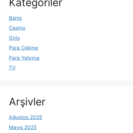
Kategoriler
Bahis
Casino
Giriş
Para Çekme
Para Yatırma
TV
Arşivler
Ağustos 2025
Mayıs 2025