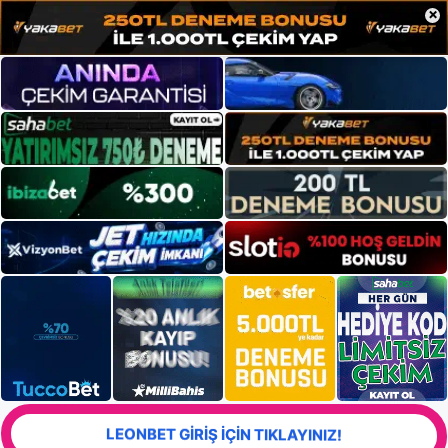
×
LEONBET GİRİŞ İÇİN TIKLAYINIZ!