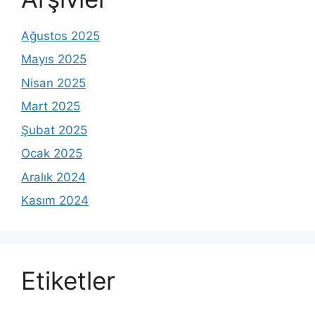
Ağustos 2025
Mayıs 2025
Nisan 2025
Mart 2025
Şubat 2025
Ocak 2025
Aralık 2024
Kasım 2024
Etiketler