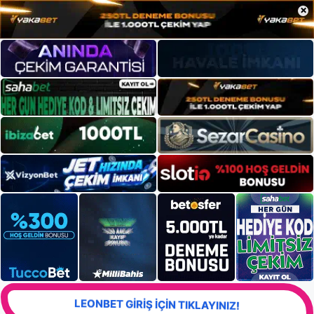
×
LEONBET GİRİŞ İÇİN TIKLAYINIZ!