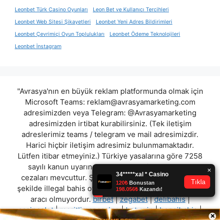
Leonbet Türk Casino Oyunları
Leon Bet ve Kullanıcı Tercihleri
Leonbet Web Sitesi Şikayetleri
Leonbet Yeni Adres Bildirimleri
Leonbet Çevrimiçi Oyun Toplulukları
Leonbet Ödeme Teknolojileri
Leonbet İnstagram
"Avrasya'nın en büyük reklam platformunda olmak için
Microsoft Teams:
reklam@avrasyamarketing.com
adresimizden veya Telegram: @Avrasyamarketing
adresimizden irtibat kurabilirsiniz. (Tek iletişim
adreslerimiz teams / telegram ve mail adresimizdir.
Harici hiçbir iletişim adresimiz bulunmamaktadır.
Lütfen itibar etmeyiniz.) Türkiye yasalarına göre 7258
sayılı kanun uyarınca yasa dışı bahis oynamanın
cezaları mevcuttur. Şu an bulunduğunuz site hiç bir
şekilde illegal bahis oyunları oynatmıyor ve oynamaya
aracı olmuyordur.
birbet
|
zegabet
|
delibahis
|
casinoslot
|
meritlimancasino
|
betxwin
|
hepsibahis
|
×